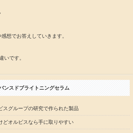
？
や感想でお答えしていきます。
違いです。
バンスドブライトニングセラム
ビスグループの研究で作られた製品
けどオルビスなら手に取りやすい