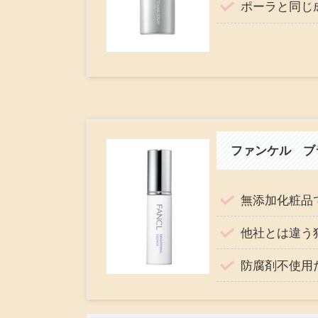
ポーラと同じ
ファンケル ブ
無添加化粧品
他社とは違う
防腐剤不使用