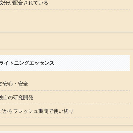
成分が配合されている
ライトニングエッセンス
で安心・安全
独自の研究開発
だからフレッシュ期間で使い切り