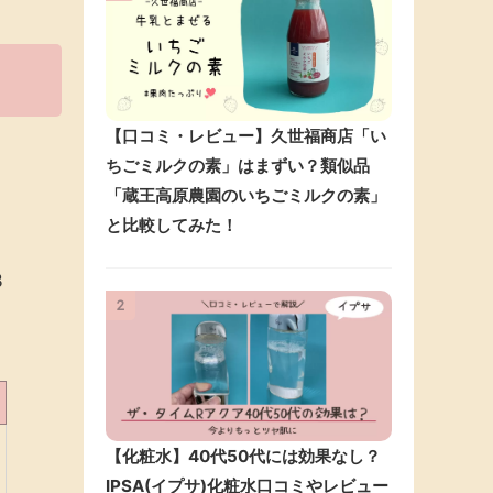
【口コミ・レビュー】久世福商店「い
ちごミルクの素」はまずい？類似品
「蔵王高原農園のいちごミルクの素」
と比較してみた！
3
2
【化粧水】40代50代には効果なし？
IPSA(イプサ)化粧水口コミやレビュー