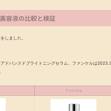
美容液の比較と検証
較をしました。
たアドバンスドブライトニングセラム、ファンケルは2023.
。
ファンケル