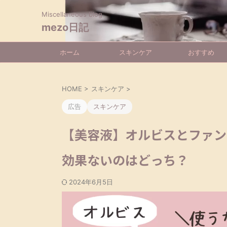
Miscellaneous blog
mezo日記
ホーム
スキンケア
おすすめ
HOME
>
スキンケア
>
広告
スキンケア
【美容液】オルビスとファン
効果ないのはどっち？
2024年6月5日