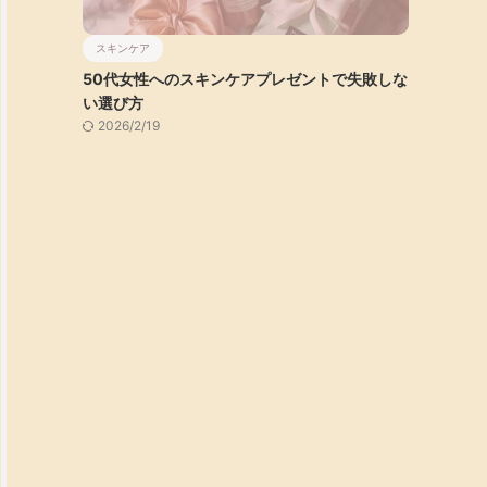
スキンケア
50代女性へのスキンケアプレゼントで失敗しな
い選び方
2026/2/19