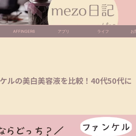
AFFINGER6
アプリ
ライフ
お
ケルの美白美容液を比較！40代50代に