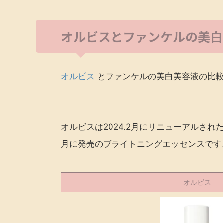
オルビスとファンケルの美白
オルビス
とファンケルの美白美容液の比
オルビスは2024.2月にリニューアルされ
月に発売のブライトニングエッセンスです
オルビス