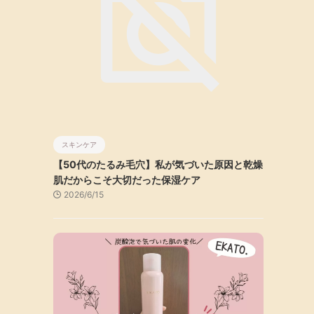
スキンケア
【50代のたるみ毛穴】私が気づいた原因と乾燥
肌だからこそ大切だった保湿ケア
2026/6/15