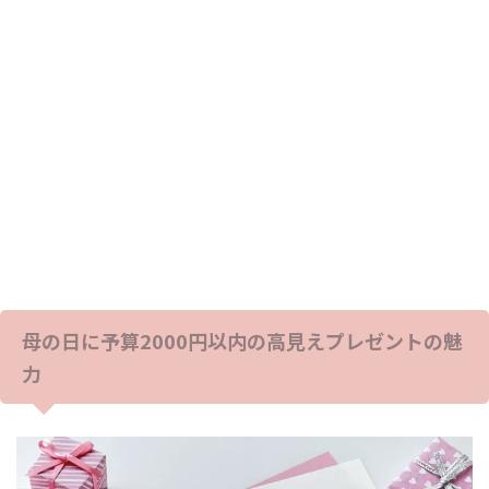
母の日に予算2000円以内の高見えプレゼントの魅
力