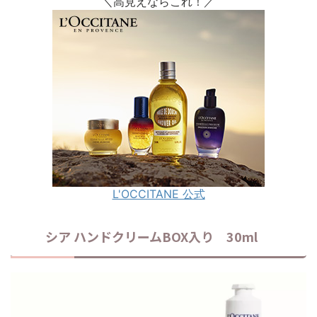
＼高見えならこれ！／
L'OCCITANE 公式
シア ハンドクリームBOX入り 30ml