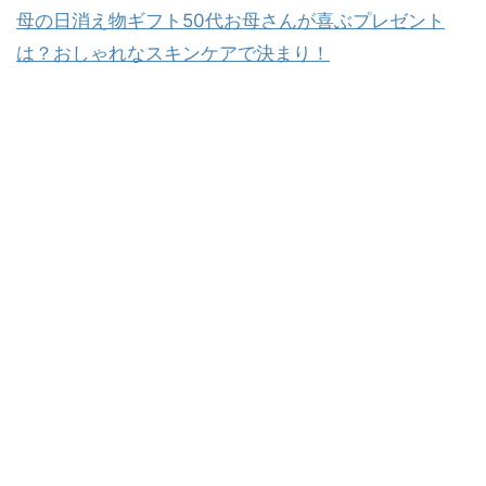
母の日消え物ギフト50代お母さんが喜ぶプレゼント
は？おしゃれなスキンケアで決まり！