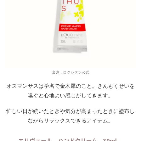
出典：ロクシタン公式
オスマンサスは学名で金木犀のこと。きんもくせいを
嗅ぐと心地よい感じがしてきます。
忙しい日が続いたときや気分が高まったときに塗布し
ながらリラックスできるアイテム。
エルヴェール ハンドクリーム 30ml