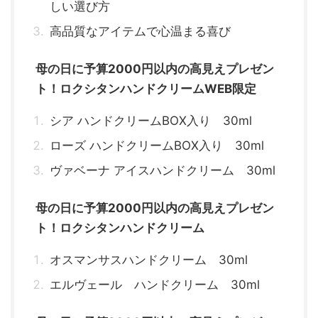
しい選び方
高品質なアイテムで心温まる喜び
母の日に予算2000円以内の高見えプレゼン
ト！ロクシタンハンドクリームWEB限定
シア ハンドクリームBOX入り 30ml
ローズ ハンドクリームBOX入り 30ml
ヴァベーナ アイスハンドクリーム 30ml
母の日に予算2000円以内の高見えプレゼン
ト！ロクシタンハンドクリーム
オスマンサスハンドクリーム 30ml
エルヴェール ハンドクリーム 30ml