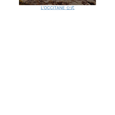
L'OCCITANE 公式