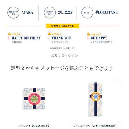
出典：ロクシタン
定型文からもメッセージを選ぶこともできます。