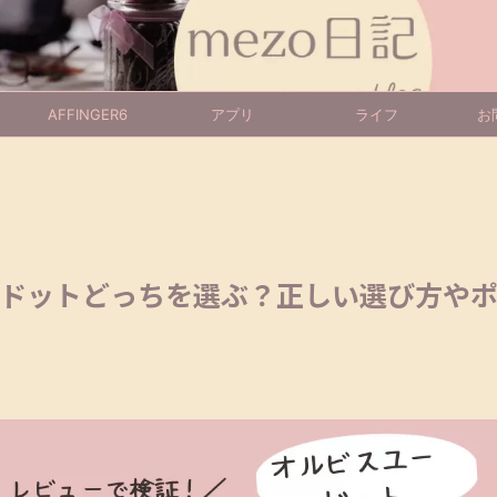
AFFINGER6
アプリ
ライフ
お
ドットどっちを選ぶ？正しい選び方や