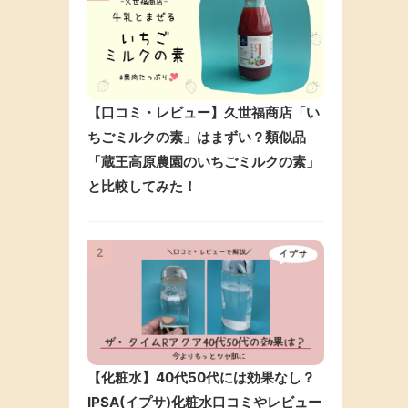
【口コミ・レビュー】久世福商店「い
ちごミルクの素」はまずい？類似品
「蔵王高原農園のいちごミルクの素」
と比較してみた！
2
【化粧水】40代50代には効果なし？
IPSA(イプサ)化粧水口コミやレビュー