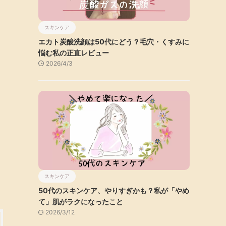
スキンケア
エカト炭酸洗顔は50代にどう？毛穴・くすみに
悩む私の正直レビュー
2026/4/3
スキンケア
50代のスキンケア、やりすぎかも？私が「やめ
て」肌がラクになったこと
2026/3/12