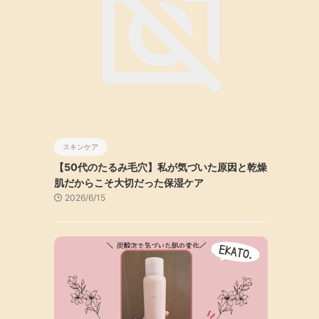
スキンケア
【50代のたるみ毛穴】私が気づいた原因と乾燥
肌だからこそ大切だった保湿ケア
2026/6/15