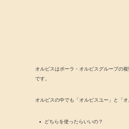
オルビスはポーラ・オルビスグループの複
です。
オルビスの中でも「オルビスユー」と「オ
どちらを使ったらいいの？