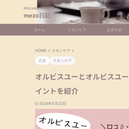
Miscellaneous blog
mezo日記
ホーム
スキンケア
おすすめ
HOME
>
スキンケア
>
広告
スキンケア
オルビスユーとオルビスユー
イントを紹介
2024年5月22日